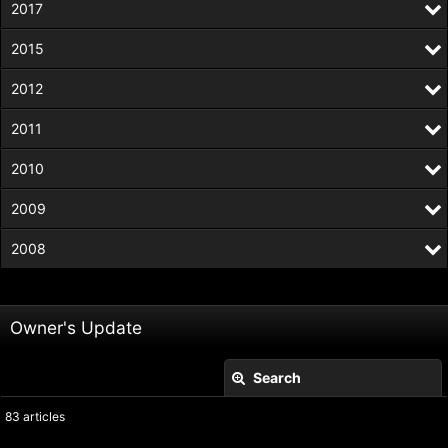
2017
2015
2012
2011
2010
2009
2008
Owner's Update
Search
Close
83
articles
Keyword
: