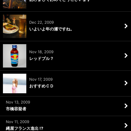
Dec 22, 2009
いよいよ年の瀬ですね。
Nov 18, 2009
レッドブル？
Nov 17, 2009
おすすめＣＤ
Nov 13, 2009
市橋容疑者
Nov 11, 2009
縄屋フランス進出 !?