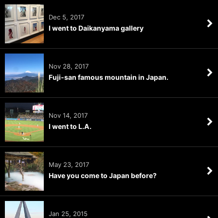
Dec 5, 2017
I went to Daikanyama gallery
Nov 28, 2017
Fuji-san famous mountain in Japan.
Nov 14, 2017
I went to L.A.
May 23, 2017
Have you come to Japan before?
Jan 25, 2015