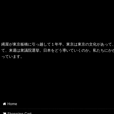
縄屋が東京板橋に引っ越して１年半。東京は東京の文化があって
て、来週は衆議院選挙。日本をどう導いていくのか。私たちにか
っています。
Home
Shopping Cart