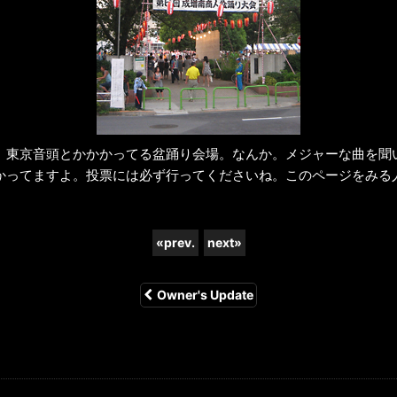
、東京音頭とかかかってる盆踊り会場。なんか。メジャーな曲を聞
かってますよ。投票には必ず行ってくださいね。このページをみる
«
prev.
next
»
Owner's Update