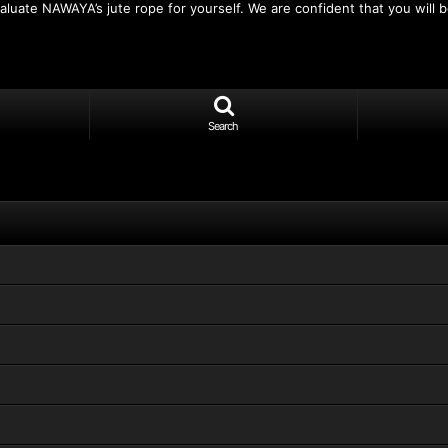
luate NAWAYA’s jute rope for yourself. We are confident that you will be
Search