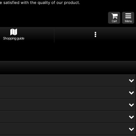
 satisfied with the quality of our product.
Cart
Menu
Shopping guide