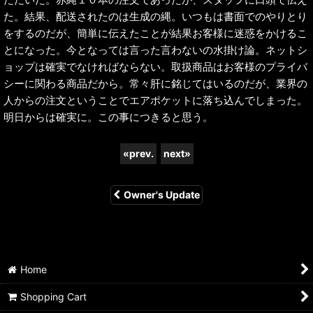
た。結果、配送されたのは生成の縄。いつもは書面でのやりとり
をするのだが、簡単に伝えたことが結果お客様に迷惑をかけるこ
とになった。今となっては言った言わないの水掛け論。ネットシ
ョップは確実でなければならない。取扱商品はお客様のプライバ
シーに関わる商品だから。常々肝に銘じてはいるのだが、業界の
人からの注文ということでエアポケットに落ち込んでしまった。
明日からは確実に。この事につきると思う。
«
prev.
next
»
Owner's Update
Home
Shopping Cart