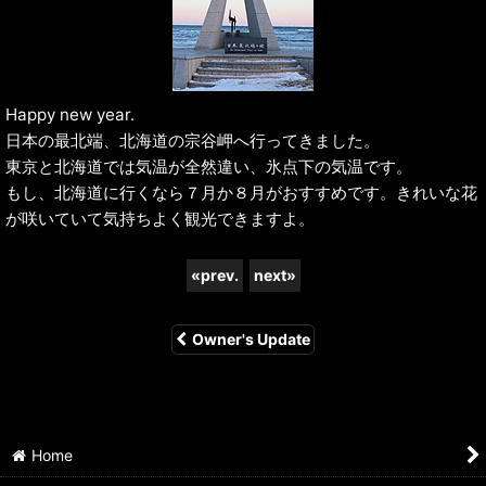
Happy new year.
日本の最北端、北海道の宗谷岬へ行ってきました。
東京と北海道では気温が全然違い、氷点下の気温です。
もし、北海道に行くなら７月か８月がおすすめです。きれいな花
が咲いていて気持ちよく観光できますよ。
«
prev.
next
»
Owner's Update
Home