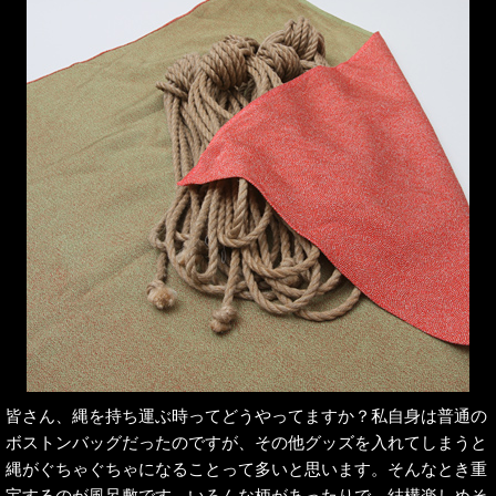
皆さん、縄を持ち運ぶ時ってどうやってますか？私自身は普通の
ボストンバッグだったのですが、その他グッズを入れてしまうと
縄がぐちゃぐちゃになることって多いと思います。そんなとき重
宝するのが風呂敷です。いろんな柄があったりで、結構楽しめそ