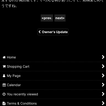
うですね。
«
prev.
next
»
Owner's Update
Home
Shopping Cart
My Page
Calendar
You recently viewed
Terms & Conditions