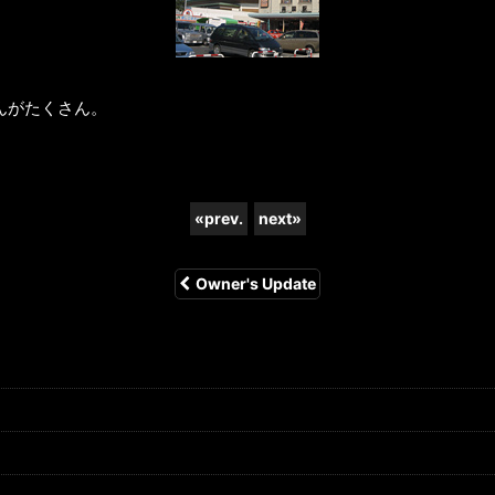
んがたくさん。
«
prev.
next
»
Owner's Update