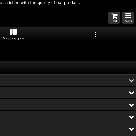
 satisfied with the quality of our product.
Cart
Menu
Shopping guide