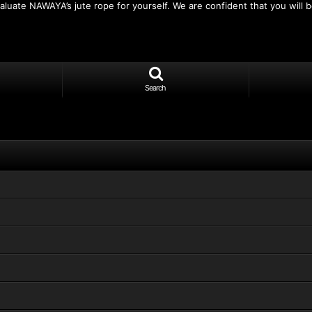
luate NAWAYA’s jute rope for yourself. We are confident that you will be
Search