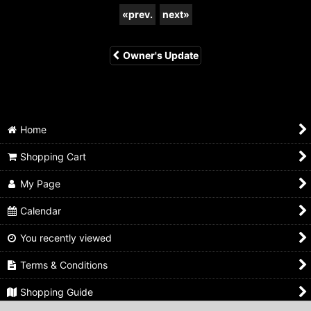
«
prev.
next
»
Owner's Update
Home
Shopping Cart
My Page
Calendar
You recently viewed
Terms & Conditions
Shopping Guide