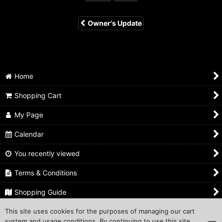
Owner's Update
Home
Shopping Cart
My Page
Calendar
You recently viewed
Terms & Conditions
Shopping Guide
This site uses cookies for the purposes of managing our cart
Inquiry
system and usage conditions. By continuing to use this site,