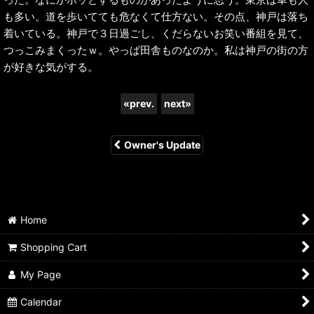
も多い。道を歩いてても危なくて仕方ない。その点、神戸は落ち
着いている。神戸で３日過ごし、くだらないお笑い番組を見て、
つっこみまくったｗ。やっぱ田舎ものなのか。私は神戸の街の方
が好きな気がする。
«
prev.
next
»
Owner's Update
Home
Shopping Cart
My Page
Calendar