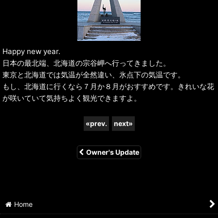
Happy new year.
日本の最北端、北海道の宗谷岬へ行ってきました。
東京と北海道では気温が全然違い、氷点下の気温です。
もし、北海道に行くなら７月か８月がおすすめです。きれいな花
が咲いていて気持ちよく観光できますよ。
«
prev.
next
»
Owner's Update
Home