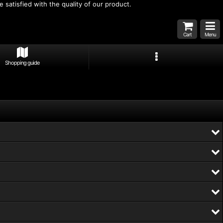
 satisfied with the quality of our product.
Cart
Menu
Shopping guide