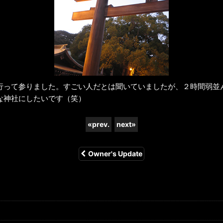
行って参りました。すごい人だとは聞いていましたが、２時間弱並
な神社にしたいです（笑）
«
prev.
next
»
Owner's Update