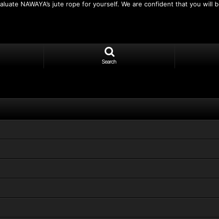
luate NAWAYA’s jute rope for yourself. We are confident that you will be
Search