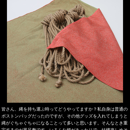
皆さん、縄を持ち運ぶ時ってどうやってますか？私自身は普通の
ボストンバッグだったのですが、その他グッズを入れてしまうと
縄がぐちゃぐちゃになることって多いと思います。そんなとき重
宝するのが風呂敷です。いろんな柄があったりで、結構楽しめそ