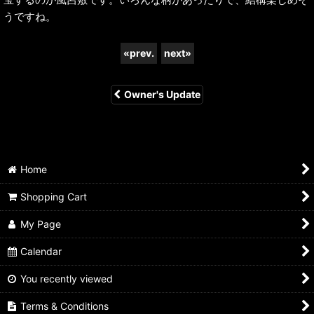
うですね。
«
prev.
next
»
Owner's Update
Home
Shopping Cart
My Page
Calendar
You recently viewed
Terms & Conditions