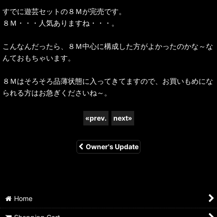
すでに遊芸セットの８Ｍが完売です。
８Ｍ・・・人気ありますね・・・。
こんなんだったら、８Ｍ中心に構成した方がよかったのかな～な
んておもちゃいます。
８Ｍはそろそろ品薄状態に入ってきてますので、お買いもめにな
られる方はお急ぎくださいね～。
«
prev.
next
»
Owner's Update
Home