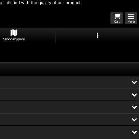
 satisfied with the quality of our product.
Cart
Menu
Shopping guide