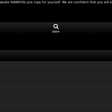
luate NAWAYA’s jute rope for yourself. We are confident that you will be
Search